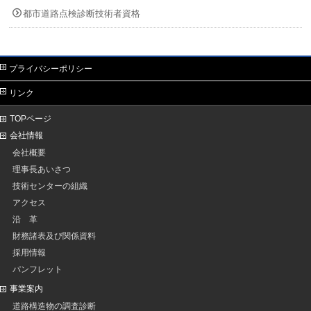
都市道路点検診断技術者資格
プライバシーポリシー
リンク
TOPページ
会社情報
会社概要
理事長あいさつ
技術センターの組織
アクセス
沿 革
財務諸表及び関係資料
採用情報
パンフレット
事業案内
道路構造物の調査診断