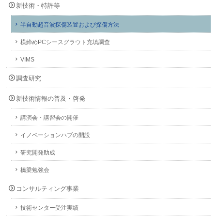
新技術・特許等
半自動超音波探傷装置および探傷方法
横締めPCシースグラウト充填調査
VIMS
調査研究
新技術情報の普及・啓発
講演会・講習会の開催
イノベーションハブの開設
研究開発助成
橋梁勉強会
コンサルティング事業
技術センター受注実績