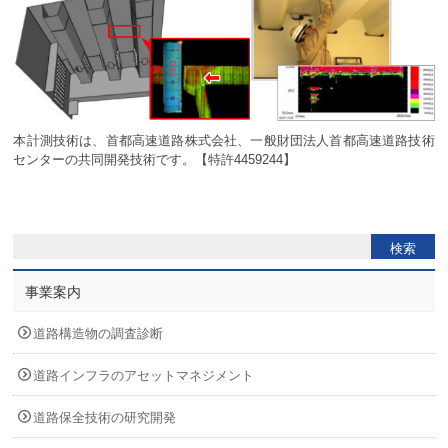
本計測技術は、首都高速道路株式会社、一般財団法人首都高速道路技術
センターの共同開発技術です。【特許4459244】
事業案内
道路構造物の調査診断
道路インフラのアセットマネジメント
道路保全技術の研究開発