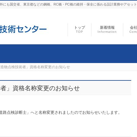
以外にも国交省、東京都などの鋼橋、RC橋・PC橋の維持・保全に係わる設計業務やアセッ
トップ
新着情報
会
TOP
Information
Com
構造物点検技術者」資格名称変更のお知らせ
術者」資格名称変更のお知らせ
道路点検診断士」へと名称変更されましたのでお知らせいたします。