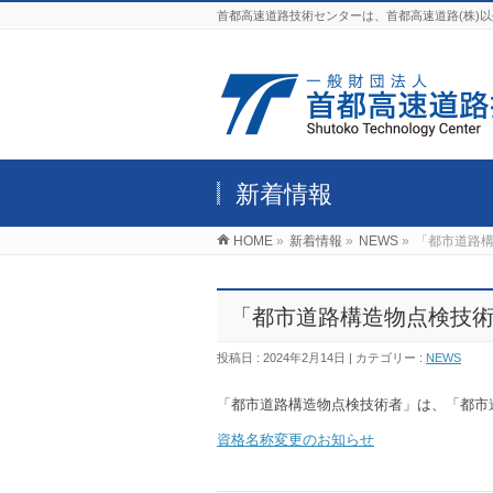
首都高速道路技術センターは、首都高速道路(株)
新着情報
HOME
»
新着情報
»
NEWS
»
「都市道路
「都市道路構造物点検技
投稿日 : 2024年2月14日
カテゴリー :
NEWS
「都市道路構造物点検技術者」は、「都市
資格名称変更のお知らせ