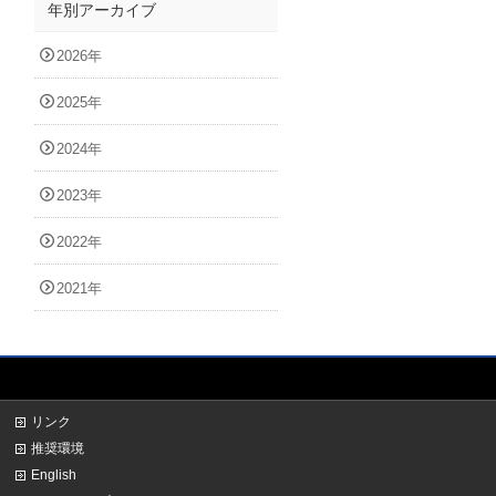
年別アーカイブ
2026年
2025年
2024年
2023年
2022年
2021年
リンク
推奨環境
English